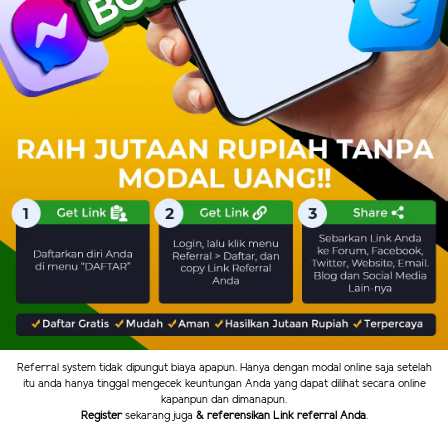
Referral system tidak dipungut biaya apapun. Hanya dengan modal online saja setelah
itu anda hanya tinggal mengecek keuntungan Anda yang dapat dilihat secara online
kapanpun dan dimanapun.
Register
sekarang juga
& referensikan Link referral Anda
.